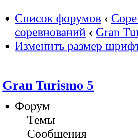
Список форумов
‹
Соре
соревнований
‹
Gran Tu
Изменить размер шриф
Gran Turismo 5
Форум
Темы
Сообщения