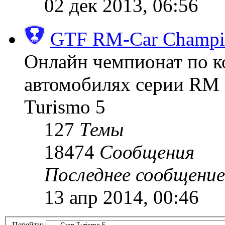
02 дек 2013, 06:56
GTF RM-Car Champi
Онлайн чемпионат по к
автомобилях серии RM (
Turismo 5
127
Темы
18474
Сообщения
Последнее сообщение
13 апр 2014, 00:46
Перейти: