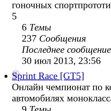
гоночных спортпрототи
5
6
Темы
237
Сообщения
Последнее сообщение
30 июл 2013, 23:56
Sprint Race [GT5]
Онлайн чемпионат по к
автомобилях монокласса
9
Темы