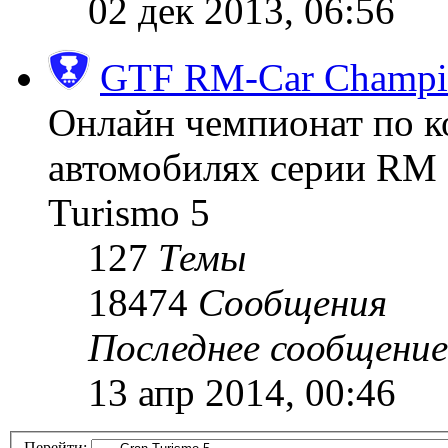
02 дек 2013, 06:56
GTF RM-Car Champi
Онлайн чемпионат по к
автомобилях серии RM (
Turismo 5
127
Темы
18474
Сообщения
Последнее сообщение
13 апр 2014, 00:46
Перейти: