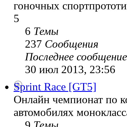
гоночных спортпрототи
5
6
Темы
237
Сообщения
Последнее сообщение
30 июл 2013, 23:56
Sprint Race [GT5]
Онлайн чемпионат по к
автомобилях монокласса
9
Темы