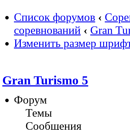
Список форумов
‹
Соре
соревнований
‹
Gran Tu
Изменить размер шриф
Gran Turismo 5
Форум
Темы
Сообщения