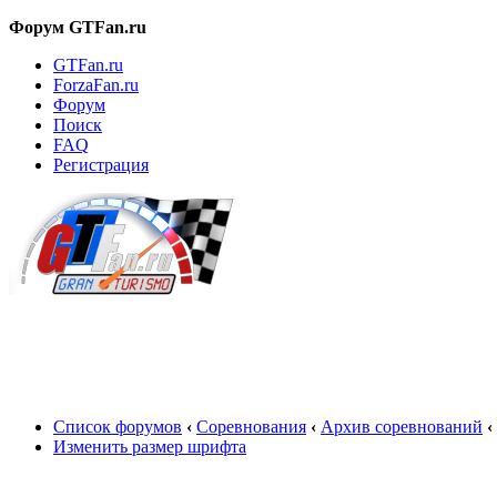
Форум GTFan.ru
GTFan.ru
ForzaFan.ru
Форум
Поиск
FAQ
Регистрация
Вход
Список форумов
‹
Соревнования
‹
Архив соревнований
‹
Изменить размер шрифта