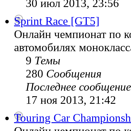
30 июл 2013, 23:56
Sprint Race [GT5]
Онлайн чемпионат по к
автомобилях монокласса
9
Темы
280
Сообщения
Последнее сообщение
17 ноя 2013, 21:42
Touring Car Championsh
Онлайн чемпионат по к