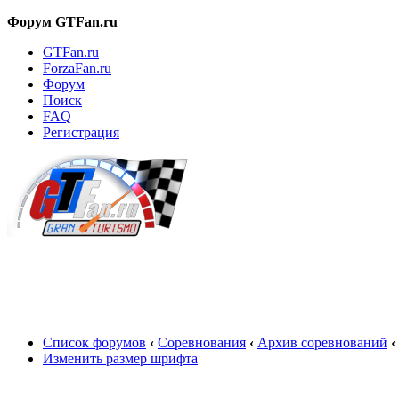
Форум GTFan.ru
GTFan.ru
ForzaFan.ru
Форум
Поиск
FAQ
Регистрация
Вход
Список форумов
‹
Соревнования
‹
Архив соревнований
‹
Изменить размер шрифта