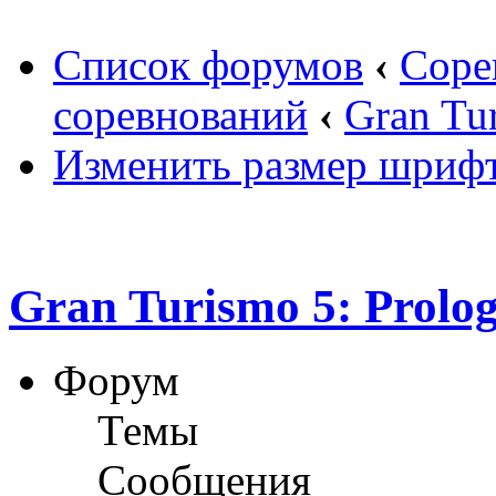
Список форумов
‹
Соре
соревнований
‹
Gran Tu
Изменить размер шриф
Gran Turismo 5: Prolo
Форум
Темы
Сообщения