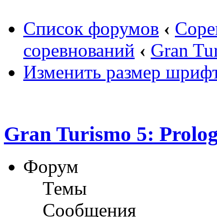
Список форумов
‹
Соре
соревнований
‹
Gran Tu
Изменить размер шриф
Gran Turismo 5: Prolo
Форум
Темы
Сообщения