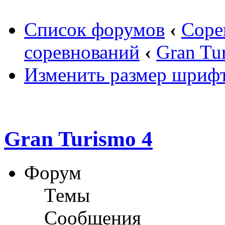
Список форумов
‹
Соре
соревнований
‹
Gran Tu
Изменить размер шриф
Gran Turismo 4
Форум
Темы
Сообщения