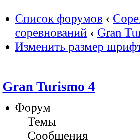
Список форумов
‹
Соре
соревнований
‹
Gran Tu
Изменить размер шриф
Gran Turismo 4
Форум
Темы
Сообщения