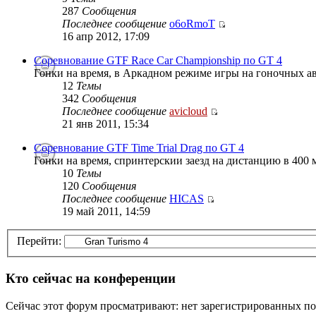
287
Сообщения
Последнее сообщение
o6oRmoT
16 апр 2012, 17:09
Соревнование GTF Race Car Championship по GT 4
Гонки на время, в Аркадном режиме игры на гоночных ав
12
Темы
342
Сообщения
Последнее сообщение
avicloud
21 янв 2011, 15:34
Соревнование GTF Time Trial Drag по GT 4
Гонки на время, спринтерскии заезд на дистанцию в 400 м
10
Темы
120
Сообщения
Последнее сообщение
HICAS
19 май 2011, 14:59
Перейти:
Кто сейчас на конференции
Сейчас этот форум просматривают: нет зарегистрированных пол