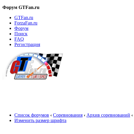
Форум GTFan.ru
GTFan.ru
ForzaFan.ru
Форум
Поиск
FAQ
Регистрация
Вход
Список форумов
‹
Соревнования
‹
Архив соревнований
‹
Изменить размер шрифта