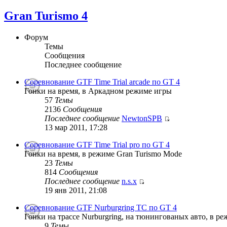
Gran Turismo 4
Форум
Темы
Сообщения
Последнее сообщение
Соревнование GTF Time Trial arcade по GT 4
Гонки на время, в Аркадном режиме игры
57
Темы
2136
Сообщения
Последнее сообщение
NewtonSPB
13 мар 2011, 17:28
Соревнование GTF Time Trial pro по GT 4
Гонки на время, в режиме Gran Turismo Mode
23
Темы
814
Сообщения
Последнее сообщение
n.s.x
19 янв 2011, 21:08
Соревнование GTF Nurburgring TC по GT 4
Гонки на трассе Nurburgring, на тюнингованых авто, в р
9
Темы