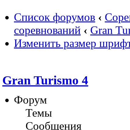
Список форумов
‹
Соре
соревнований
‹
Gran Tu
Изменить размер шриф
Gran Turismo 4
Форум
Темы
Сообщения