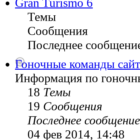
Gran Turismo 6
Темы
Сообщения
Последнее сообщени
Гоночные команды сайт
Информация по гоночн
18
Темы
19
Сообщения
Последнее сообщение
04 фев 2014, 14:48