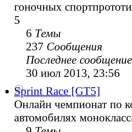
гоночных спортпрототи
5
6
Темы
237
Сообщения
Последнее сообщение
30 июл 2013, 23:56
Sprint Race [GT5]
Онлайн чемпионат по к
автомобилях монокласса
9
Темы