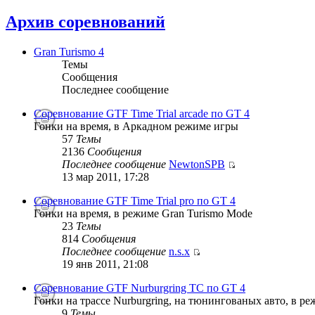
Архив соревнований
Gran Turismo 4
Темы
Сообщения
Последнее сообщение
Соревнование GTF Time Trial arcade по GT 4
Гонки на время, в Аркадном режиме игры
57
Темы
2136
Сообщения
Последнее сообщение
NewtonSPB
13 мар 2011, 17:28
Соревнование GTF Time Trial pro по GT 4
Гонки на время, в режиме Gran Turismo Mode
23
Темы
814
Сообщения
Последнее сообщение
n.s.x
19 янв 2011, 21:08
Соревнование GTF Nurburgring TC по GT 4
Гонки на трассе Nurburgring, на тюнингованых авто, в р
9
Темы