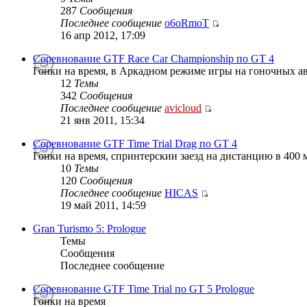
287
Сообщения
Последнее сообщение
o6oRmoT
16 апр 2012, 17:09
Соревнование GTF Race Car Championship по GT 4
Гонки на время, в Аркадном режиме игры на гоночных ав
12
Темы
342
Сообщения
Последнее сообщение
avicloud
21 янв 2011, 15:34
Соревнование GTF Time Trial Drag по GT 4
Гонки на время, спринтерскии заезд на дистанцию в 400 м
10
Темы
120
Сообщения
Последнее сообщение
HICAS
19 май 2011, 14:59
Gran Turismo 5: Prologue
Темы
Сообщения
Последнее сообщение
Соревнование GTF Time Trial по GT 5 Prologue
Гонки на время