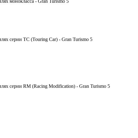
ях монокласса - Gran Turismo 5
х серии TC (Touring Car) - Gran Turismo 5
х серии RM (Racing Modification) - Gran Turismo 5