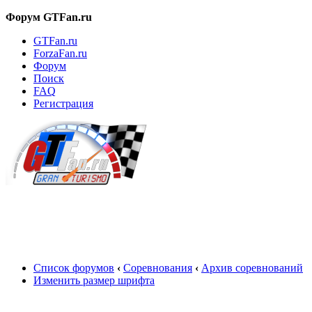
Форум GTFan.ru
GTFan.ru
ForzaFan.ru
Форум
Поиск
FAQ
Регистрация
Вход
Список форумов
‹
Соревнования
‹
Архив соревнований
Изменить размер шрифта