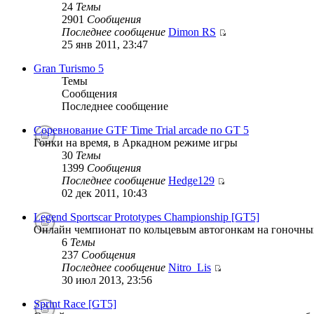
24
Темы
2901
Сообщения
Последнее сообщение
Dimon RS
25 янв 2011, 23:47
Gran Turismo 5
Темы
Сообщения
Последнее сообщение
Соревнование GTF Time Trial arcade по GT 5
Гонки на время, в Аркадном режиме игры
30
Темы
1399
Сообщения
Последнее сообщение
Hedge129
02 дек 2011, 10:43
Legend Sportscar Prototypes Championship [GT5]
Онлайн чемпионат по кольцевым автогонкам на гоночных
6
Темы
237
Сообщения
Последнее сообщение
Nitro_Lis
30 июл 2013, 23:56
Sprint Race [GT5]