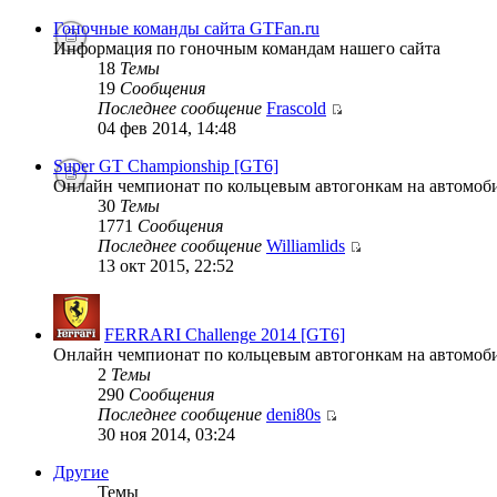
Гоночные команды сайта GTFan.ru
Информация по гоночным командам нашего сайта
18
Темы
19
Сообщения
Последнее сообщение
Frascold
04 фев 2014, 14:48
Super GT Championship [GT6]
Онлайн чемпионат по кольцевым автогонкам на автомобил
30
Темы
1771
Сообщения
Последнее сообщение
Williamlids
13 окт 2015, 22:52
FERRARI Challenge 2014 [GT6]
Онлайн чемпионат по кольцевым автогонкам на автомоби
2
Темы
290
Сообщения
Последнее сообщение
deni80s
30 ноя 2014, 03:24
Другие
Темы