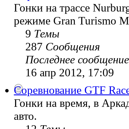
Гонки на трассе Nurburg
режиме Gran Turismo 
9
Темы
287
Сообщения
Последнее сообщение
16 апр 2012, 17:09
Соревнование GTF Race
Гонки на время, в Арк
авто.
12
Темы