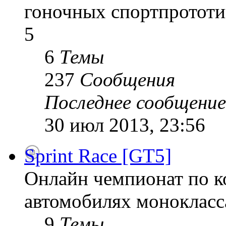
гоночных спортпрототи
5
6
Темы
237
Сообщения
Последнее сообщение
30 июл 2013, 23:56
Sprint Race [GT5]
Онлайн чемпионат по к
автомобилях монокласса
9
Темы