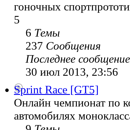
гоночных спортпрототи
5
6
Темы
237
Сообщения
Последнее сообщение
30 июл 2013, 23:56
Sprint Race [GT5]
Онлайн чемпионат по к
автомобилях монокласса
9
Темы