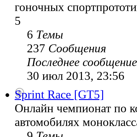
гоночных спортпрототи
5
6
Темы
237
Сообщения
Последнее сообщение
30 июл 2013, 23:56
Sprint Race [GT5]
Онлайн чемпионат по к
автомобилях монокласса
9
Темы