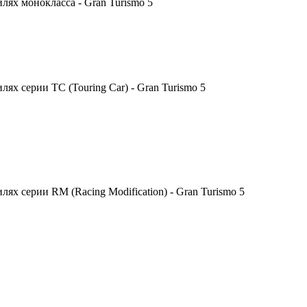
ях монокласса - Gran Turismo 5
х серии TC (Touring Car) - Gran Turismo 5
х серии RM (Racing Modification) - Gran Turismo 5