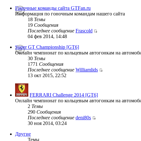
Гоночные команды сайта GTFan.ru
Информация по гоночным командам нашего сайта
18
Темы
19
Сообщения
Последнее сообщение
Frascold
04 фев 2014, 14:48
Super GT Championship [GT6]
Онлайн чемпионат по кольцевым автогонкам на автомобил
30
Темы
1771
Сообщения
Последнее сообщение
Williamlids
13 окт 2015, 22:52
FERRARI Challenge 2014 [GT6]
Онлайн чемпионат по кольцевым автогонкам на автомоби
2
Темы
290
Сообщения
Последнее сообщение
deni80s
30 ноя 2014, 03:24
Другие
Темы