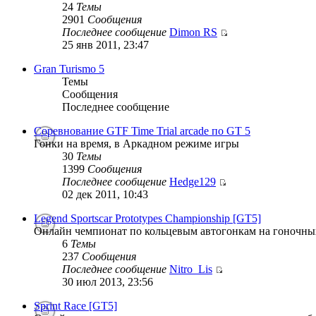
24
Темы
2901
Сообщения
Последнее сообщение
Dimon RS
25 янв 2011, 23:47
Gran Turismo 5
Темы
Сообщения
Последнее сообщение
Соревнование GTF Time Trial arcade по GT 5
Гонки на время, в Аркадном режиме игры
30
Темы
1399
Сообщения
Последнее сообщение
Hedge129
02 дек 2011, 10:43
Legend Sportscar Prototypes Championship [GT5]
Онлайн чемпионат по кольцевым автогонкам на гоночных
6
Темы
237
Сообщения
Последнее сообщение
Nitro_Lis
30 июл 2013, 23:56
Sprint Race [GT5]