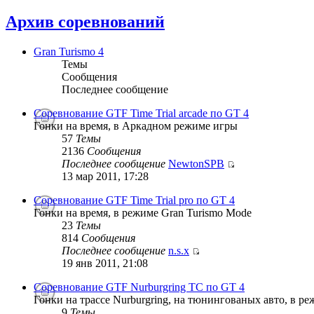
Архив соревнований
Gran Turismo 4
Темы
Сообщения
Последнее сообщение
Соревнование GTF Time Trial arcade по GT 4
Гонки на время, в Аркадном режиме игры
57
Темы
2136
Сообщения
Последнее сообщение
NewtonSPB
13 мар 2011, 17:28
Соревнование GTF Time Trial pro по GT 4
Гонки на время, в режиме Gran Turismo Mode
23
Темы
814
Сообщения
Последнее сообщение
n.s.x
19 янв 2011, 21:08
Соревнование GTF Nurburgring TC по GT 4
Гонки на трассе Nurburgring, на тюнингованых авто, в р
9
Темы