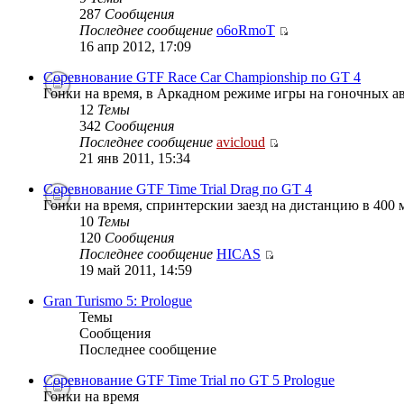
287
Сообщения
Последнее сообщение
o6oRmoT
16 апр 2012, 17:09
Соревнование GTF Race Car Championship по GT 4
Гонки на время, в Аркадном режиме игры на гоночных ав
12
Темы
342
Сообщения
Последнее сообщение
avicloud
21 янв 2011, 15:34
Соревнование GTF Time Trial Drag по GT 4
Гонки на время, спринтерскии заезд на дистанцию в 400 м
10
Темы
120
Сообщения
Последнее сообщение
HICAS
19 май 2011, 14:59
Gran Turismo 5: Prologue
Темы
Сообщения
Последнее сообщение
Соревнование GTF Time Trial по GT 5 Prologue
Гонки на время