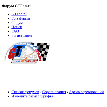
Форум GTFan.ru
GTFan.ru
ForzaFan.ru
Форум
Поиск
FAQ
Регистрация
Вход
Список форумов
‹
Соревнования
‹
Архив соревнований
Изменить размер шрифта