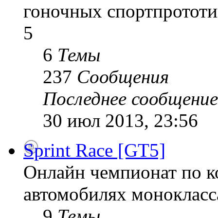
гоночных спортпрототи
5
6
Темы
237
Сообщения
Последнее сообщение
30 июл 2013, 23:56
Sprint Race [GT5]
Онлайн чемпионат по к
автомобилях монокласса
9
Темы