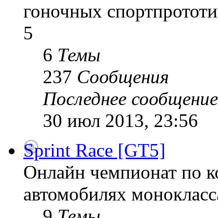
гоночных спортпрототи
5
6
Темы
237
Сообщения
Последнее сообщение
30 июл 2013, 23:56
Sprint Race [GT5]
Онлайн чемпионат по к
автомобилях монокласса
9
Темы