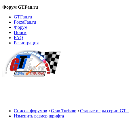
Форум GTFan.ru
GTFan.ru
ForzaFan.ru
Форум
Поиск
FAQ
Регистрация
Вход
Список форумов
‹
Gran Turismo
‹
Старые игры серии GT..
Изменить размер шрифта