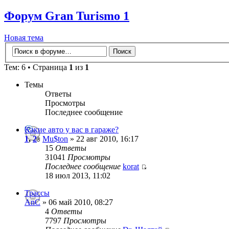
Форум Gran Turismo 1
Новая тема
Тем: 6 • Страница
1
из
1
Темы
Ответы
Просмотры
Последнее сообщение
Какие авто у вас в гараже?
1
,
2
Mu$ton
» 22 авг 2010, 16:17
15
Ответы
31041
Просмотры
Последнее сообщение
korat
18 июл 2013, 11:02
Трассы
AnC
» 06 май 2010, 08:27
4
Ответы
7797
Просмотры