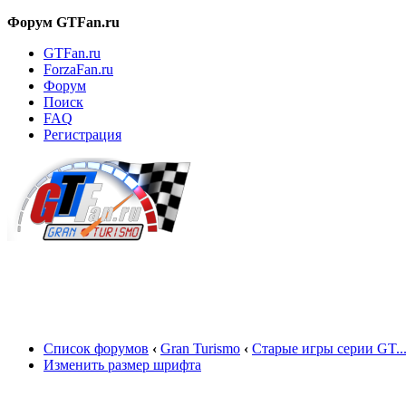
Форум GTFan.ru
GTFan.ru
ForzaFan.ru
Форум
Поиск
FAQ
Регистрация
Вход
Список форумов
‹
Gran Turismo
‹
Старые игры серии GT..
Изменить размер шрифта