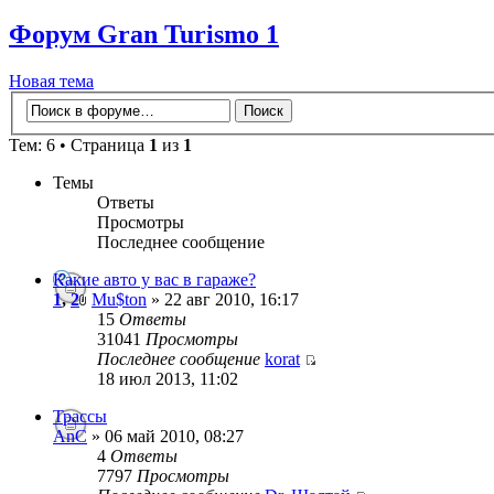
Форум Gran Turismo 1
Новая тема
Тем: 6 • Страница
1
из
1
Темы
Ответы
Просмотры
Последнее сообщение
Какие авто у вас в гараже?
1
,
2
Mu$ton
» 22 авг 2010, 16:17
15
Ответы
31041
Просмотры
Последнее сообщение
korat
18 июл 2013, 11:02
Трассы
AnC
» 06 май 2010, 08:27
4
Ответы
7797
Просмотры