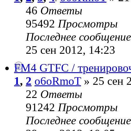
46
Ответы
95492
Просмотры
Последнее сообщени
25 сен 2012, 14:23
FM4 GTFC / тренирово
1
,
2
o6oRmoT
» 25 сен 
22
Ответы
91242
Просмотры
Последнее сообщени