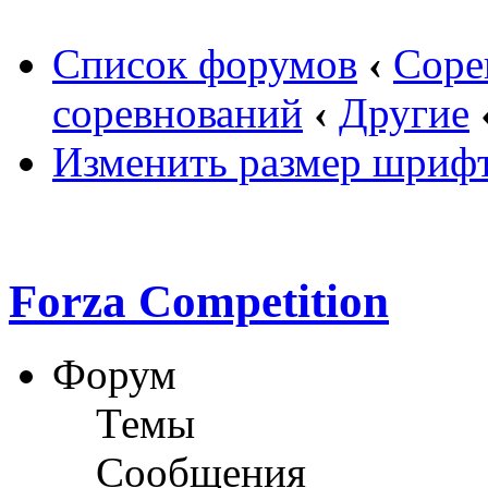
Список форумов
‹
Соре
соревнований
‹
Другие
Изменить размер шриф
Forza Competition
Форум
Темы
Сообщения