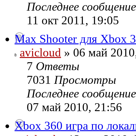
Последнее сообщени
11 окт 2011, 19:05
Max Shooter для Xbox 
avicloud
» 06 май 2010
7
Ответы
7031
Просмотры
Последнее сообщени
07 май 2010, 21:56
Xbox 360 игра по локал