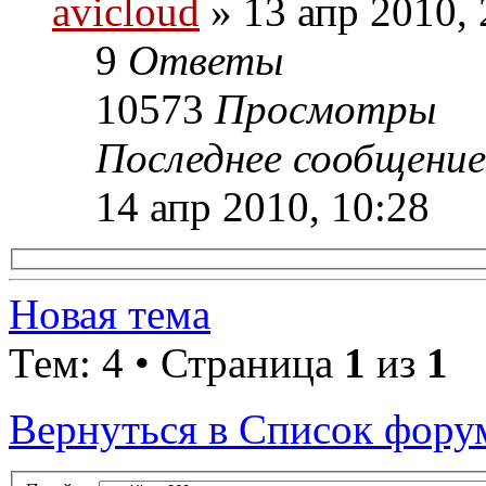
avicloud
» 13 апр 2010, 
9
Ответы
10573
Просмотры
Последнее сообщени
14 апр 2010, 10:28
Новая тема
Тем: 4 • Страница
1
из
1
Вернуться в Список фору