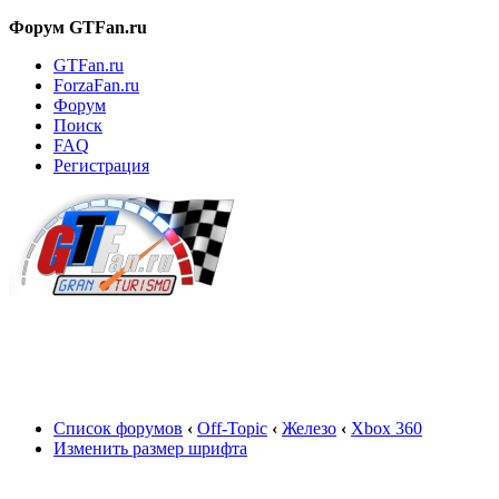
Форум GTFan.ru
GTFan.ru
ForzaFan.ru
Форум
Поиск
FAQ
Регистрация
Вход
Список форумов
‹
Off-Topic
‹
Железо
‹
Xbox 360
Изменить размер шрифта