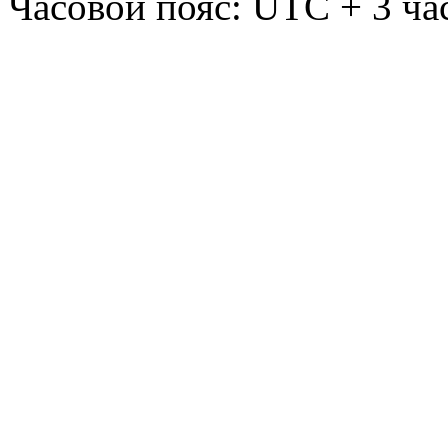
Часовой пояс: UTC + 3 ча