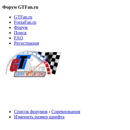
Форум GTFan.ru
GTFan.ru
ForzaFan.ru
Форум
Поиск
FAQ
Регистрация
Вход
Список форумов
‹
Соревнования
Изменить размер шрифта