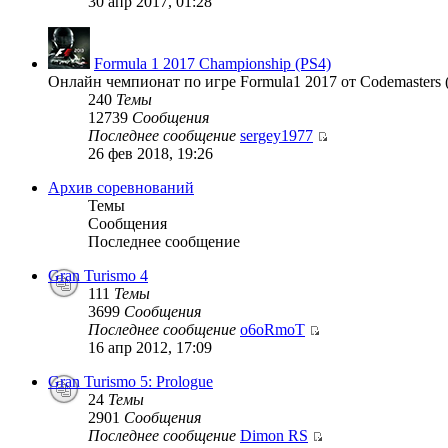
30 апр 2017, 01:28
Formula 1 2017 Championship (PS4)
Онлайн чемпионат по игре Formula1 2017 от Codemasters 
240
Темы
12739
Сообщения
Последнее сообщение
sergey1977
26 фев 2018, 19:26
Архив соревнований
Темы
Сообщения
Последнее сообщение
Gran Turismo 4
111
Темы
3699
Сообщения
Последнее сообщение
o6oRmoT
16 апр 2012, 17:09
Gran Turismo 5: Prologue
24
Темы
2901
Сообщения
Последнее сообщение
Dimon RS