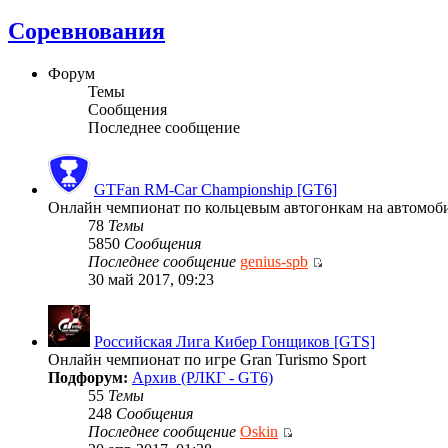
Соревнования
Форум
Темы
Сообщения
Последнее сообщение
GTFan RM-Car Championship [GT6]
Онлайн чемпионат по кольцевым автогонкам на автомобиля
78
Темы
5850
Сообщения
Последнее сообщение
genius-spb
30 май 2017, 09:23
Российская Лига Кибер Гонщиков [GTS]
Онлайн чемпионат по игре Gran Turismo Sport
Подфорум:
Архив (РЛКГ - GT6)
55
Темы
248
Сообщения
Последнее сообщение
Oskin