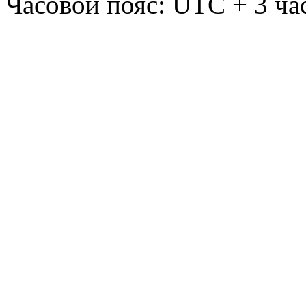
Часовой пояс: UTC + 3 ча