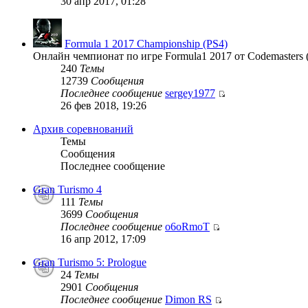
30 апр 2017, 01:28
Formula 1 2017 Championship (PS4)
Онлайн чемпионат по игре Formula1 2017 от Codemasters 
240
Темы
12739
Сообщения
Последнее сообщение
sergey1977
26 фев 2018, 19:26
Архив соревнований
Темы
Сообщения
Последнее сообщение
Gran Turismo 4
111
Темы
3699
Сообщения
Последнее сообщение
o6oRmoT
16 апр 2012, 17:09
Gran Turismo 5: Prologue
24
Темы
2901
Сообщения
Последнее сообщение
Dimon RS