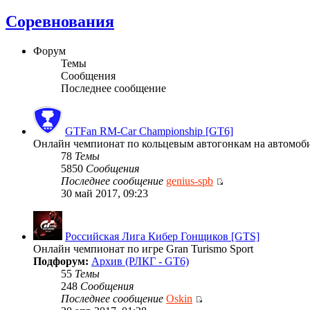
Соревнования
Форум
Темы
Сообщения
Последнее сообщение
GTFan RM-Car Championship [GT6]
Онлайн чемпионат по кольцевым автогонкам на автомобиля
78
Темы
5850
Сообщения
Последнее сообщение
genius-spb
30 май 2017, 09:23
Российская Лига Кибер Гонщиков [GTS]
Онлайн чемпионат по игре Gran Turismo Sport
Подфорум:
Архив (РЛКГ - GT6)
55
Темы
248
Сообщения
Последнее сообщение
Oskin