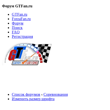
Форум GTFan.ru
GTFan.ru
ForzaFan.ru
Форум
Поиск
FAQ
Регистрация
Вход
Список форумов
‹
Соревнования
Изменить размер шрифта