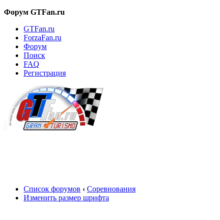
Форум GTFan.ru
GTFan.ru
ForzaFan.ru
Форум
Поиск
FAQ
Регистрация
Вход
Список форумов
‹
Соревнования
Изменить размер шрифта