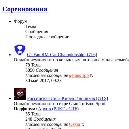
Соревнования
Форум
Темы
Сообщения
Последнее сообщение
GTFan RM-Car Championship [GT6]
Онлайн чемпионат по кольцевым автогонкам на автомобиля
78
Темы
5850
Сообщения
Последнее сообщение
genius-spb
30 май 2017, 09:23
Российская Лига Кибер Гонщиков [GTS]
Онлайн чемпионат по игре Gran Turismo Sport
Подфорум:
Архив (РЛКГ - GT6)
55
Темы
248
Сообщения
Последнее сообщение
Oskin