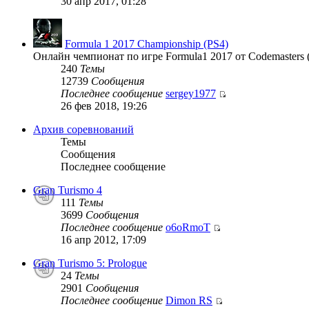
30 апр 2017, 01:28
Formula 1 2017 Championship (PS4)
Онлайн чемпионат по игре Formula1 2017 от Codemasters 
240
Темы
12739
Сообщения
Последнее сообщение
sergey1977
26 фев 2018, 19:26
Архив соревнований
Темы
Сообщения
Последнее сообщение
Gran Turismo 4
111
Темы
3699
Сообщения
Последнее сообщение
o6oRmoT
16 апр 2012, 17:09
Gran Turismo 5: Prologue
24
Темы
2901
Сообщения
Последнее сообщение
Dimon RS