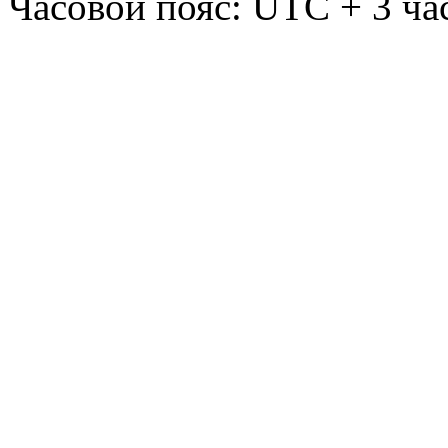
Часовой пояс: UTC + 3 ча