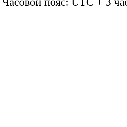
Часовой пояс: UTC + 3 ча