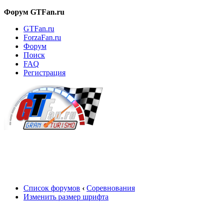
Форум GTFan.ru
GTFan.ru
ForzaFan.ru
Форум
Поиск
FAQ
Регистрация
Вход
Список форумов
‹
Соревнования
Изменить размер шрифта