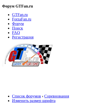
Форум GTFan.ru
GTFan.ru
ForzaFan.ru
Форум
Поиск
FAQ
Регистрация
Вход
Список форумов
‹
Соревнования
Изменить размер шрифта