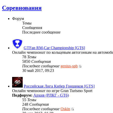
Соревнования
Форум
Темы
Сообщения
Последнее сообщение
GTFan RM-Car Championship [GT6]
Онлайн чемпионат по кольцевым автогонкам на автомобиля
78
Темы
5850
Сообщения
Последнее сообщение
genius-spb
30 май 2017, 09:23
Российская Лига Кибер Гонщиков [GTS]
Онлайн чемпионат по игре Gran Turismo Sport
Подфорум:
Архив (РЛКГ - GT6)
55
Темы
248
Сообщения
Последнее сообщение
Oskin