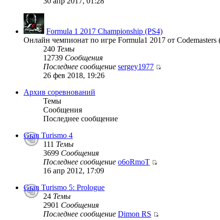
30 апр 2017, 01:28
Formula 1 2017 Championship (PS4)
Онлайн чемпионат по игре Formula1 2017 от Codemasters 
240
Темы
12739
Сообщения
Последнее сообщение
sergey1977
26 фев 2018, 19:26
Архив соревнований
Темы
Сообщения
Последнее сообщение
Gran Turismo 4
111
Темы
3699
Сообщения
Последнее сообщение
o6oRmoT
16 апр 2012, 17:09
Gran Turismo 5: Prologue
24
Темы
2901
Сообщения
Последнее сообщение
Dimon RS