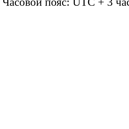
Часовой пояс: UTC + 3 ча