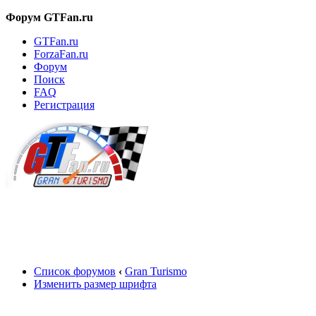
Форум GTFan.ru
GTFan.ru
ForzaFan.ru
Форум
Поиск
FAQ
Регистрация
Вход
Список форумов
‹
Gran Turismo
Изменить размер шрифта