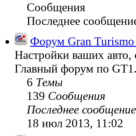
Сообщения
Последнее сообщени
Форум Gran Turismo
Настройки ваших авто, 
Главный форум по GT1
6
Темы
139
Сообщения
Последнее сообщение
18 июл 2013, 11:02