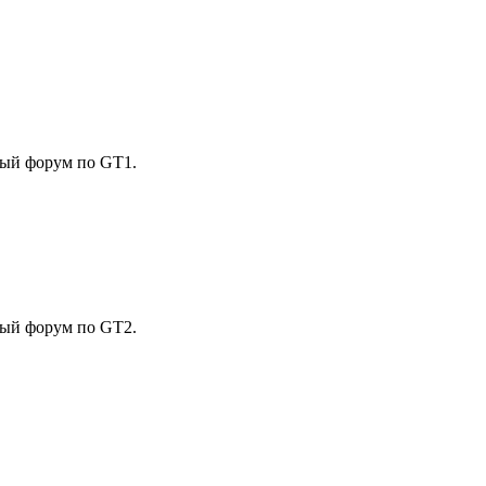
вный форум по GT1.
вный форум по GT2.