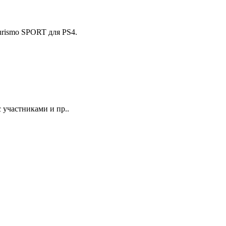
urismo SPORT для PS4.
 участниками и пр..