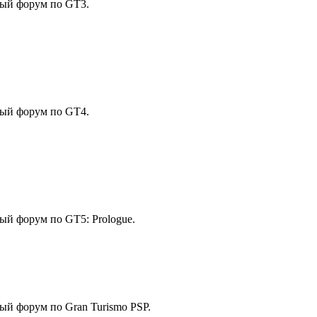
вный форум по GT3.
вный форум по GT4.
ный форум по GT5: Prologue.
ный форум по Gran Turismo PSP.