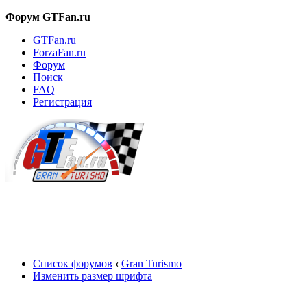
Форум GTFan.ru
GTFan.ru
ForzaFan.ru
Форум
Поиск
FAQ
Регистрация
Вход
Список форумов
‹
Gran Turismo
Изменить размер шрифта