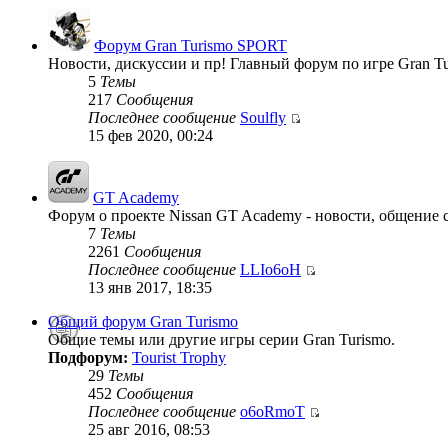
Форум Gran Turismo SPORT
Новости, дискуссии и пр! Главный форум по игре Gran T
5
Темы
217
Сообщения
Последнее сообщение
Soulfly
15 фев 2020, 00:24
GT Academy
Форум о проекте Nissan GT Academy - новости, общение с
7
Темы
2261
Сообщения
Последнее сообщение
LLIo6oH
13 янв 2017, 18:35
Общий форум Gran Turismo
Общие темы или другие игры серии Gran Turismo.
Подфорум:
Tourist Trophy
29
Темы
452
Сообщения
Последнее сообщение
o6oRmoT
25 авг 2016, 08:53