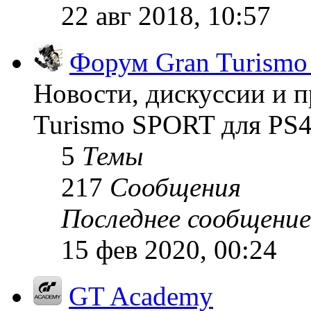
22 авг 2018, 10:57
Форум Gran Turism
Новости, дискуссии и п
Turismo SPORT для PS4
5
Темы
217
Сообщения
Последнее сообщение
15 фев 2020, 00:24
GT Academy