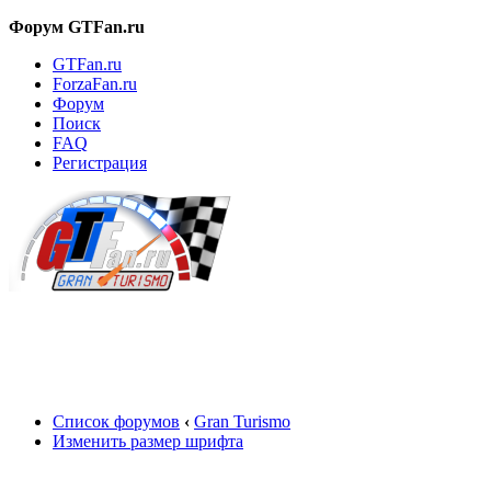
Форум GTFan.ru
GTFan.ru
ForzaFan.ru
Форум
Поиск
FAQ
Регистрация
Вход
Список форумов
‹
Gran Turismo
Изменить размер шрифта