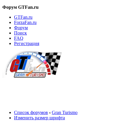
Форум GTFan.ru
GTFan.ru
ForzaFan.ru
Форум
Поиск
FAQ
Регистрация
Вход
Список форумов
‹
Gran Turismo
Изменить размер шрифта