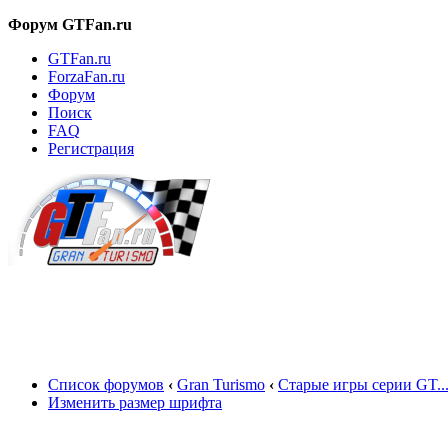
Форум GTFan.ru
GTFan.ru
ForzaFan.ru
Форум
Поиск
FAQ
Регистрация
Вход
Список форумов
‹
Gran Turismo
‹
Старые игры серии GT..
Изменить размер шрифта