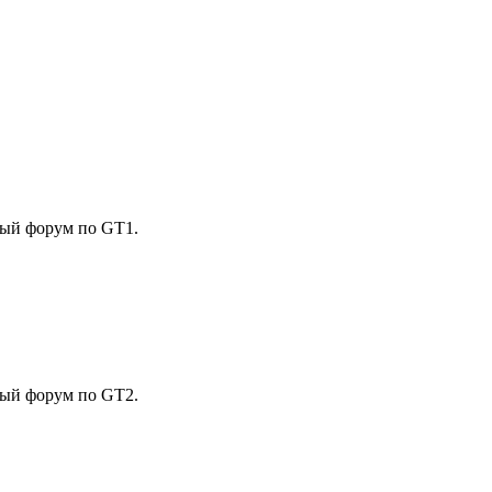
вный форум по GT1.
вный форум по GT2.