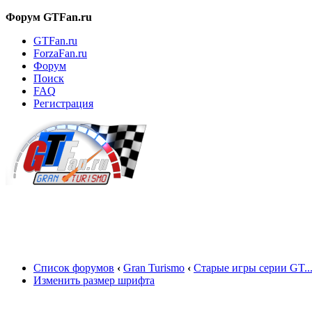
Форум GTFan.ru
GTFan.ru
ForzaFan.ru
Форум
Поиск
FAQ
Регистрация
Вход
Список форумов
‹
Gran Turismo
‹
Старые игры серии GT..
Изменить размер шрифта