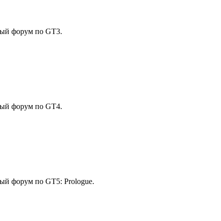
вный форум по GT3.
вный форум по GT4.
ный форум по GT5: Prologue.