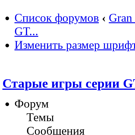
Список форумов
‹
Gran
GT...
Изменить размер шриф
Старые игры серии GT
Форум
Темы
Сообщения