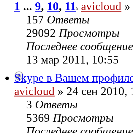
1
...
9
,
10
,
11
avicloud
» 
157
Ответы
29092
Просмотры
Последнее сообщени
13 мар 2011, 10:55
Skype в Вашем профил
avicloud
» 24 сен 2010, 
3
Ответы
5369
Просмотры
Последнее сообщени