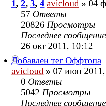
1
,
2
,
3
,
4
avicloud
» 04 ф
57
Ответы
20826
Просмотры
Последнее сообщени
26 окт 2011, 10:12
Добавлен тег Оффтопа
avicloud
» 07 июн 2011,
0
Ответы
5042
Просмотры
Последнее сообщени