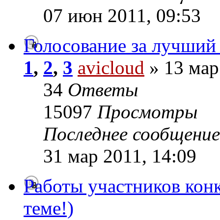
07 июн 2011, 09:53
Голосование за лучший
1
,
2
,
3
avicloud
» 13 мар
34
Ответы
15097
Просмотры
Последнее сообщени
31 мар 2011, 14:09
Работы участников конк
теме!)