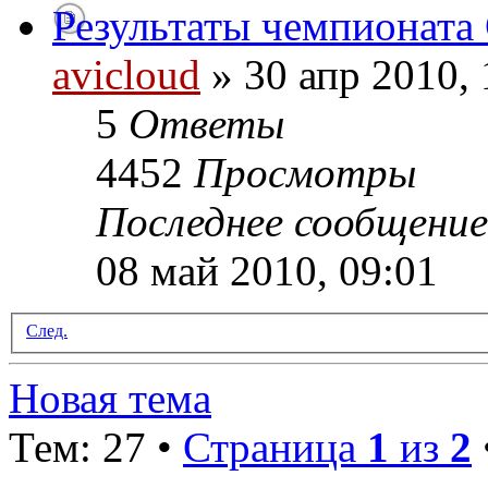
Результаты чемпионата 
avicloud
» 30 апр 2010, 
5
Ответы
4452
Просмотры
Последнее сообщени
08 май 2010, 09:01
След.
Новая тема
Тем: 27 •
Страница
1
из
2