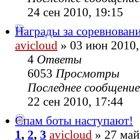
24 сен 2010, 19:15
Награды за соревновани
avicloud
» 03 июн 2010,
4
Ответы
6053
Просмотры
Последнее сообщени
22 сен 2010, 17:44
Спам боты наступают!
1
,
2
,
3
avicloud
» 27 май