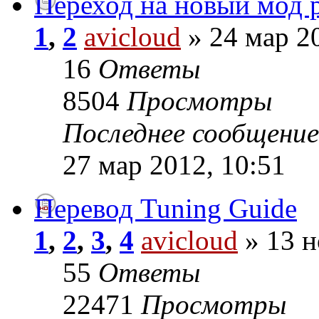
Переход на новый мод 
1
,
2
avicloud
» 24 мар 2
16
Ответы
8504
Просмотры
Последнее сообщени
27 мар 2012, 10:51
Перевод Tuning Guide
1
,
2
,
3
,
4
avicloud
» 13 н
55
Ответы
22471
Просмотры