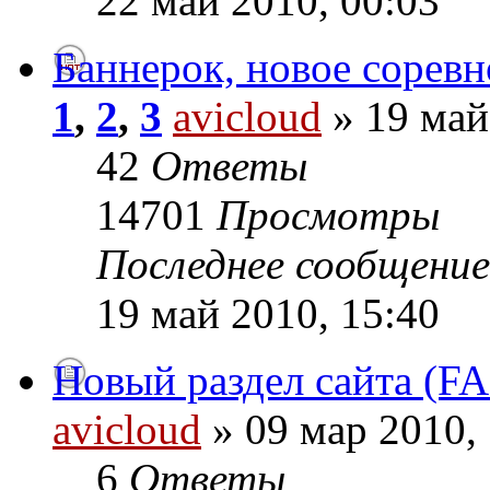
22 май 2010, 00:03
Баннерок, новое соревно
1
,
2
,
3
avicloud
» 19 май
42
Ответы
14701
Просмотры
Последнее сообщени
19 май 2010, 15:40
Новый раздел сайта (F
avicloud
» 09 мар 2010,
6
Ответы