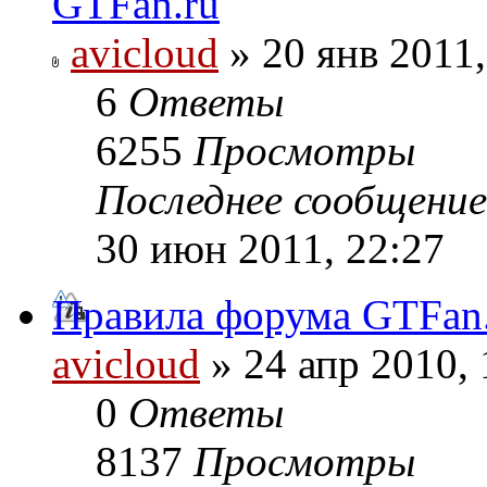
GTFan.ru
avicloud
» 20 янв 2011,
6
Ответы
6255
Просмотры
Последнее сообщени
30 июн 2011, 22:27
Правила форума GTFan
avicloud
» 24 апр 2010, 
0
Ответы
8137
Просмотры