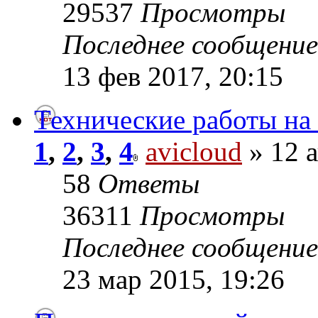
29537
Просмотры
Последнее сообщени
13 фев 2017, 20:15
Технические работы на
1
,
2
,
3
,
4
avicloud
» 12 а
58
Ответы
36311
Просмотры
Последнее сообщени
23 мар 2015, 19:26