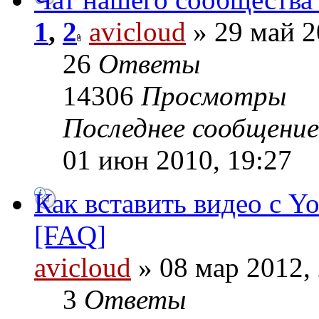
1
,
2
avicloud
» 29 май 2
26
Ответы
14306
Просмотры
Последнее сообщени
01 июн 2010, 19:27
Как вставить видео с Y
[FAQ]
avicloud
» 08 мар 2012,
3
Ответы