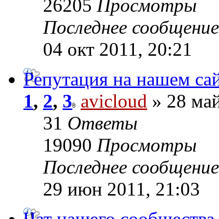
26205
Просмотры
Последнее сообщени
04 окт 2011, 20:21
Репутация на нашем са
1
,
2
,
3
avicloud
» 28 май
31
Ответы
19090
Просмотры
Последнее сообщени
29 июн 2011, 21:03
Чат нашего сообщества