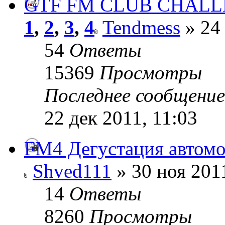
GTF FM CLUB CHAL
1
,
2
,
3
,
4
Tendmess
» 24 
54
Ответы
15369
Просмотры
Последнее сообщени
22 дек 2011, 11:03
FM4 Дегустация автомо
Shved111
» 30 ноя 201
14
Ответы
8260
Просмотры