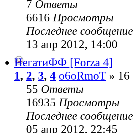
7
Ответы
6616
Просмотры
Последнее сообщени
13 апр 2012, 14:00
НегатиФФ [Forza 4]
1
,
2
,
3
,
4
o6oRmoT
» 16 
55
Ответы
16935
Просмотры
Последнее сообщени
05 апр 2012, 22:45