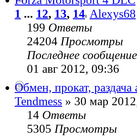
1
...
12
,
13
,
14
Alexys68
199
Ответы
24204
Просмотры
Последнее сообщени
01 авг 2012, 09:36
Обмен, прокат, раздача
Tendmess
» 30 мар 2012
14
Ответы
5305
Просмотры