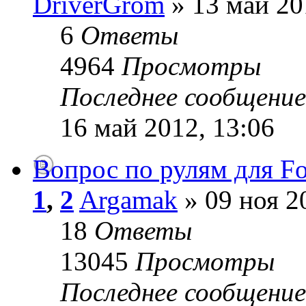
DriverGrom
» 13 май 20
6
Ответы
4964
Просмотры
Последнее сообщени
16 май 2012, 13:06
Вопрос по рулям для Fo
1
,
2
Argamak
» 09 ноя 2
18
Ответы
13045
Просмотры
Последнее сообщени