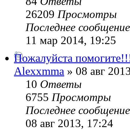
84
Ответы
26209
Просмотры
Последнее сообщени
11 мар 2014, 19:25
Пожалуйста помогите!!
Alexxmma
» 08 авг 2013
10
Ответы
6755
Просмотры
Последнее сообщени
08 авг 2013, 17:24