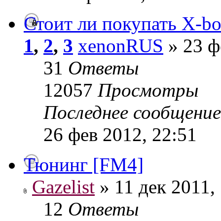
Стоит ли покупать X-b
1
,
2
,
3
xenonRUS
» 23 ф
31
Ответы
12057
Просмотры
Последнее сообщени
26 фев 2012, 22:51
Тюнинг [FM4]
Gazelist
» 11 дек 2011,
12
Ответы