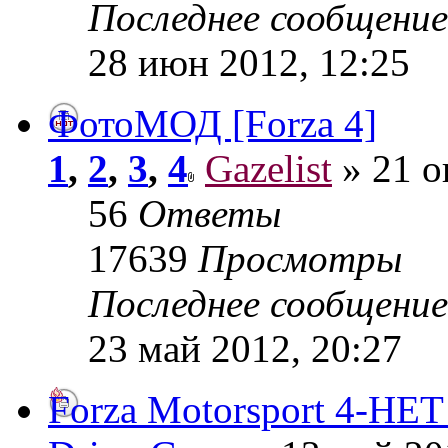
Последнее сообщени
28 июн 2012, 12:25
ФотоМОД [Forza 4]
1
,
2
,
3
,
4
Gazelist
» 21 о
56
Ответы
17639
Просмотры
Последнее сообщени
23 май 2012, 20:27
Forza Motorsport 4-НЕТ