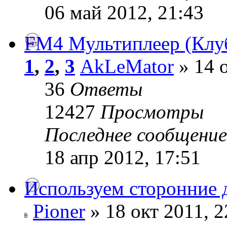
06 май 2012, 21:43
FM4 Мультиплеер (Клу
1
,
2
,
3
AkLeMator
» 14 о
36
Ответы
12427
Просмотры
Последнее сообщени
18 апр 2012, 17:51
Используем сторонние 
Pioner
» 18 окт 2011, 2