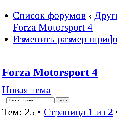
Список форумов
‹
Друг
Forza Motorsport 4
Изменить размер шриф
Forza Motorsport 4
Новая тема
Тем: 25 •
Страница
1
из
2