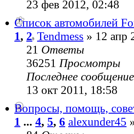
23 фев 2012, 02:48
Список автомобилей For
1
,
2
Tendmess
» 12 апр 
21
Ответы
36251
Просмотры
Последнее сообщени
13 окт 2011, 18:58
Вопросы, помощь, совет
1
...
4
,
5
,
6
alexunder45
»