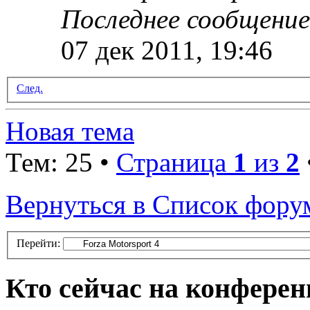
Последнее сообщени
07 дек 2011, 19:46
След.
Новая тема
Тем: 25 •
Страница
1
из
2
Вернуться в Список фору
Перейти:
Кто сейчас на конфере