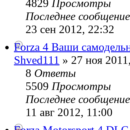
4829
Просмотры
Последнее сообщени
23 сен 2012, 22:32
Forza 4 Ваши самодель
Shved111
» 27 ноя 2011
8
Ответы
5509
Просмотры
Последнее сообщени
11 авг 2012, 11:00
Forza Motorsport 4 DLC