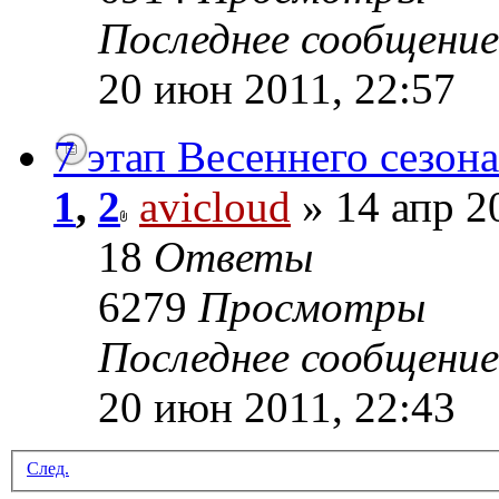
Последнее сообщени
20 июн 2011, 22:57
7 этап Весеннего сезона
1
,
2
avicloud
» 14 апр 2
18
Ответы
6279
Просмотры
Последнее сообщени
20 июн 2011, 22:43
След.