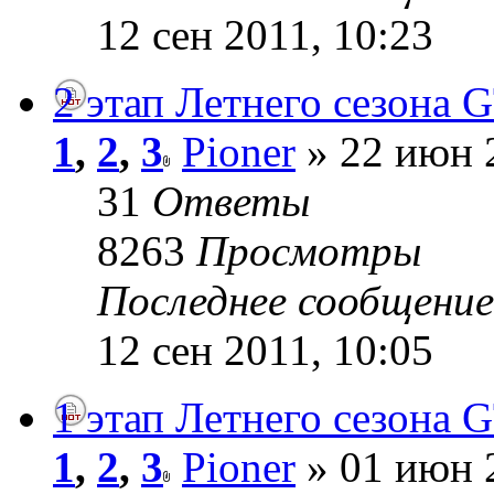
12 сен 2011, 10:23
2 этап Летнего сезона G
1
,
2
,
3
Pioner
» 22 июн 
31
Ответы
8263
Просмотры
Последнее сообщени
12 сен 2011, 10:05
1 этап Летнего сезона G
1
,
2
,
3
Pioner
» 01 июн 