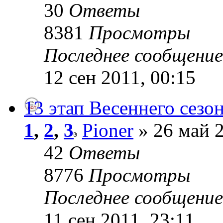
30
Ответы
8381
Просмотры
Последнее сообщени
12 сен 2011, 00:15
13 этап Весеннего сезон
1
,
2
,
3
Pioner
» 26 май 2
42
Ответы
8776
Просмотры
Последнее сообщени
11 сен 2011, 23:11