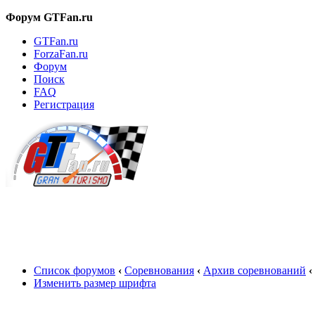
Форум GTFan.ru
GTFan.ru
ForzaFan.ru
Форум
Поиск
FAQ
Регистрация
Вход
Список форумов
‹
Соревнования
‹
Архив соревнований
‹
Изменить размер шрифта