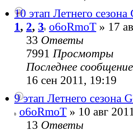
10 этап Летнего сезона 
1
,
2
,
3
o6oRmoT
» 17 ав
33
Ответы
7991
Просмотры
Последнее сообщени
16 сен 2011, 19:19
9 этап Летнего сезона G
o6oRmoT
» 10 авг 2011
13
Ответы