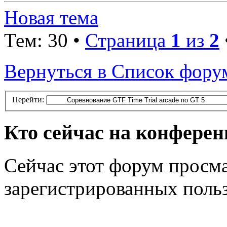
Новая тема
Тем: 30 •
Страница
1
из
2
Вернуться в Список фору
Перейти:
Кто сейчас на конфере
Сейчас этот форум просма
зарегистрированных польз