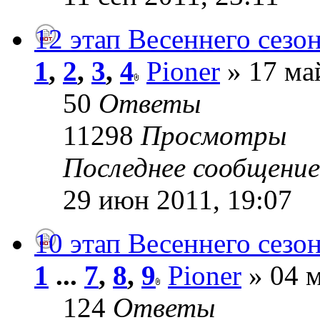
12 этап Весеннего сезон
1
,
2
,
3
,
4
Pioner
» 17 ма
50
Ответы
11298
Просмотры
Последнее сообщени
29 июн 2011, 19:07
10 этап Весеннего сезон
1
...
7
,
8
,
9
Pioner
» 04 м
124
Ответы