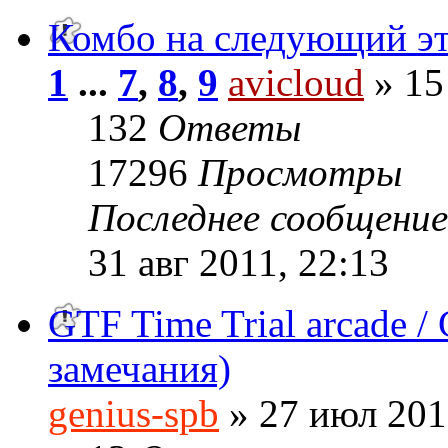
Комбо на следующий э
1
...
7
,
8
,
9
avicloud
» 15
132
Ответы
17296
Просмотры
Последнее сообщени
31 авг 2011, 22:13
GTF Time Trial arcade /
замечания)
genius-spb
» 27 июл 201