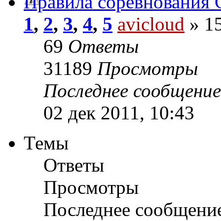
Правила соревнования G
1
,
2
,
3
,
4
,
5
avicloud
» 15
69
Ответы
31189
Просмотры
Последнее сообщени
02 дек 2011, 10:43
Темы
Ответы
Просмотры
Последнее сообщени