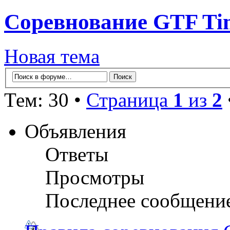
Соревнование GTF Time
Новая тема
Тем: 30 •
Страница
1
из
2
Объявления
Ответы
Просмотры
Последнее сообщени