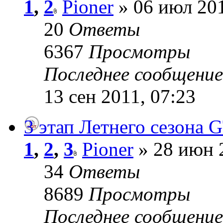
1
,
2
Pioner
» 06 июл 201
20
Ответы
6367
Просмотры
Последнее сообщени
13 сен 2011, 07:23
3 этап Летнего сезона G
1
,
2
,
3
Pioner
» 28 июн 
34
Ответы
8689
Просмотры
Последнее сообщени