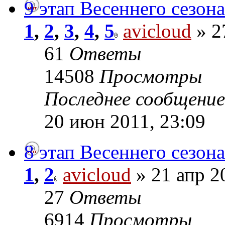
9 этап Весеннего сезона
1
,
2
,
3
,
4
,
5
avicloud
» 2
61
Ответы
14508
Просмотры
Последнее сообщени
20 июн 2011, 23:09
8 этап Весеннего сезона
1
,
2
avicloud
» 21 апр 2
27
Ответы
6914
Просмотры