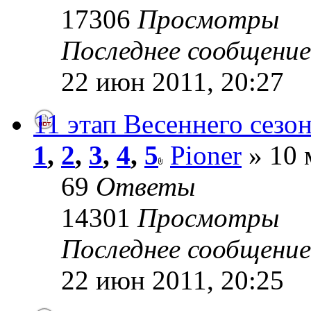
17306
Просмотры
Последнее сообщени
22 июн 2011, 20:27
11 этап Весеннего сезон
1
,
2
,
3
,
4
,
5
Pioner
» 10 
69
Ответы
14301
Просмотры
Последнее сообщени
22 июн 2011, 20:25