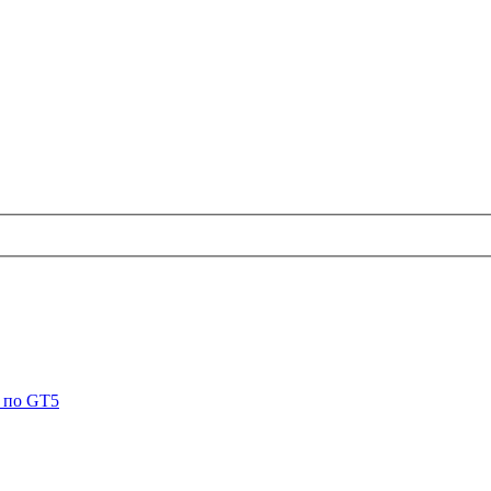
 по GT5