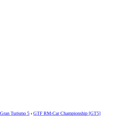
Gran Turismo 5
‹
GTF RM-Car Championship [GT5]