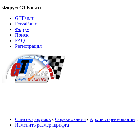
Форум GTFan.ru
GTFan.ru
ForzaFan.ru
Форум
Поиск
FAQ
Регистрация
Вход
Список форумов
‹
Соревнования
‹
Архив соревнований
‹
Изменить размер шрифта