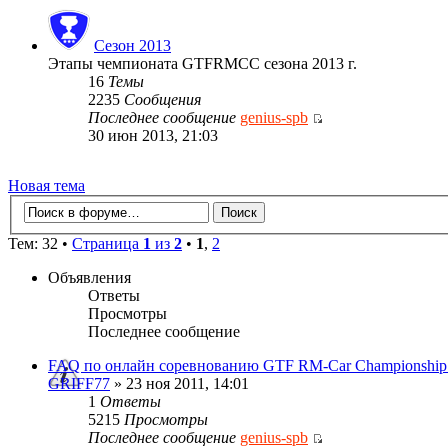
Сезон 2013
Этапы чемпионата GTFRMCC сезона 2013 г.
16
Темы
2235
Сообщения
Последнее сообщение
genius-spb
30 июн 2013, 21:03
Новая тема
Тем: 32 •
Страница
1
из
2
•
1
,
2
Объявления
Ответы
Просмотры
Последнее сообщение
FAQ по онлайн соревнованию GTF RM-Car Championship
GRIFF77
» 23 ноя 2011, 14:01
1
Ответы
5215
Просмотры
Последнее сообщение
genius-spb