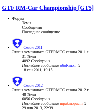
GTF RM-Car Championship [GT5]
Форум
Темы
Сообщения
Последнее сообщение
Сезон 2011
Этапы чемпионата GTFRMCC сезона 2011 г.
31
Темы
4092
Сообщения
Последнее сообщение
o6oRmoT
18 сен 2011, 19:15
Сезон 2012
Этапы чемпионата GTFRMCC сезона 2012 г.
48
Темы
6056
Сообщения
Последнее сообщение
mpakmopucm
29 янв 2013, 22:39