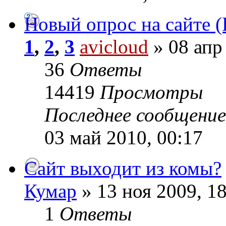
Новый опрос на сайте 
1
,
2
,
3
avicloud
» 08 апр
36
Ответы
14419
Просмотры
Последнее сообщени
03 май 2010, 00:17
Сайт выходит из комы?
Кумар
» 13 ноя 2009, 1
1
Ответы