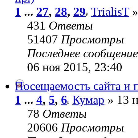
1
...
27
,
28
,
29
TrialisT
»
431
Ответы
51407
Просмотры
Последнее сообщени
06 ноя 2015, 23:40
Посещаемость сайта и 
1
...
4
,
5
,
6
Кумар
» 13 н
78
Ответы
20606
Просмотры