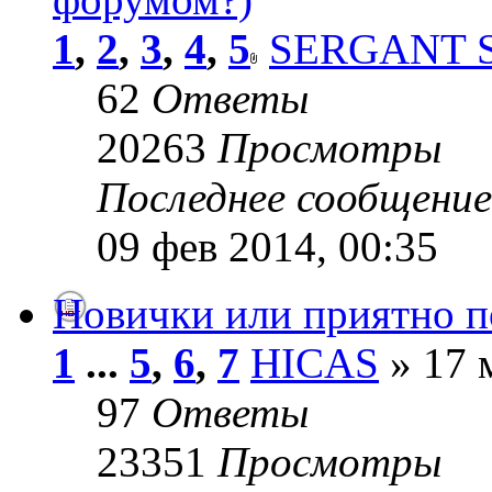
1
,
2
,
3
,
4
,
5
SERGANT 
62
Ответы
20263
Просмотры
Последнее сообщени
09 фев 2014, 00:35
Новички или приятно п
1
...
5
,
6
,
7
HICAS
» 17 
97
Ответы
23351
Просмотры