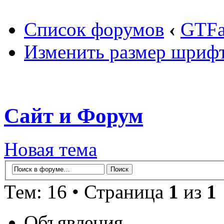
Список форумов
‹
GTF
Изменить размер шриф
Сайт и Форум
Новая тема
Тем: 16 • Страница
1
из
1
Объявления