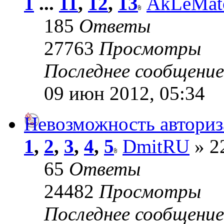
1
...
11
,
12
,
13
AkLeMat
185
Ответы
27763
Просмотры
Последнее сообщени
09 июн 2012, 05:34
Невозможность авториз
1
,
2
,
3
,
4
,
5
DmitRU
» 2
65
Ответы
24482
Просмотры
Последнее сообщени