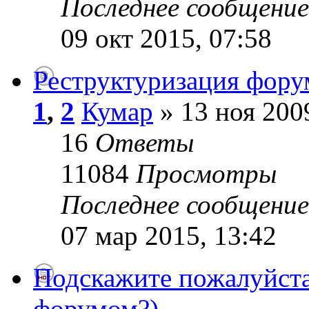
Последнее сообщени
09 окт 2015, 07:58
Реструктуризация фору
1
,
2
Кумар
» 13 ноя 200
16
Ответы
11084
Просмотры
Последнее сообщени
07 мар 2015, 13:42
Подскажите пожалуйста 
форумом?)