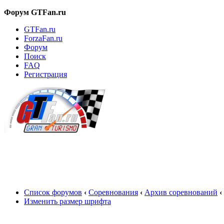
Форум GTFan.ru
GTFan.ru
ForzaFan.ru
Форум
Поиск
FAQ
Регистрация
Вход
Список форумов
‹
Соревнования
‹
Архив соревнований
‹
Изменить размер шрифта