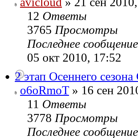
avicloud
» 21 сен 2010,
12
Ответы
3765
Просмотры
Последнее сообщени
05 окт 2010, 17:52
2 этап Осеннего сезона
o6oRmoT
» 16 сен 201
11
Ответы
3778
Просмотры
Последнее сообщени