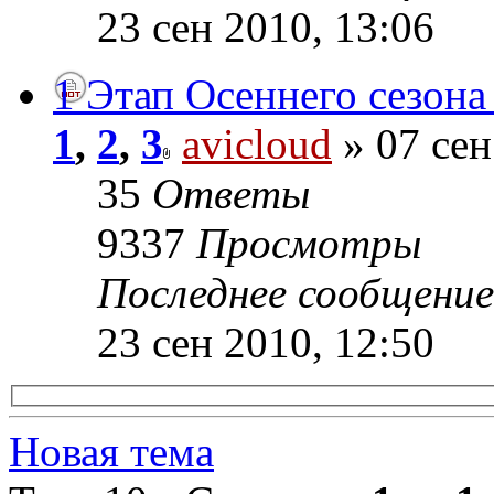
23 сен 2010, 13:06
1 Этап Осеннего сезона
1
,
2
,
3
avicloud
» 07 сен
35
Ответы
9337
Просмотры
Последнее сообщени
23 сен 2010, 12:50
Новая тема