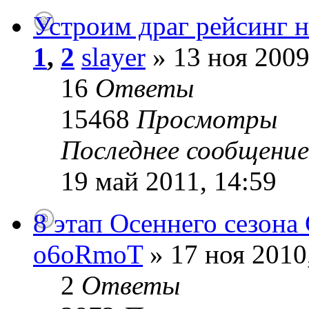
Устроим драг рейсинг н
1
,
2
slayer
» 13 ноя 2009
16
Ответы
15468
Просмотры
Последнее сообщени
19 май 2011, 14:59
8 этап Осеннего сезона
o6oRmoT
» 17 ноя 2010
2
Ответы