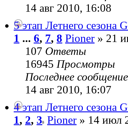
14 авг 2010, 16:08
5 этап Летнего сезона G
1
...
6
,
7
,
8
Pioner
» 21 и
107
Ответы
16945
Просмотры
Последнее сообщени
14 авг 2010, 16:07
4 этап Летнего сезона G
1
,
2
,
3
Pioner
» 14 июл 2