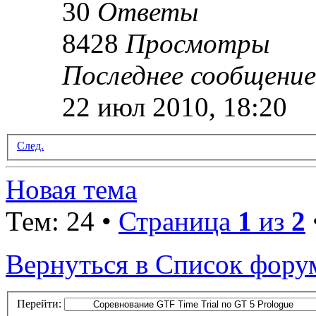
30
Ответы
8428
Просмотры
Последнее сообщени
22 июл 2010, 18:20
След.
Новая тема
Тем: 24 •
Страница
1
из
2
Вернуться в Список фору
Перейти: