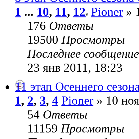
1
...
10
,
11
,
12
Pioner
» 1
176
Ответы
19500
Просмотры
Последнее сообщени
23 янв 2011, 18:23
11 этап Осеннего сезона
1
,
2
,
3
,
4
Pioner
» 10 ноя
54
Ответы
11159
Просмотры