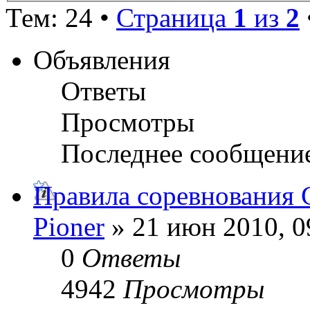
Тем: 24 •
Страница
1
из
2
Объявления
Ответы
Просмотры
Последнее сообщени
Правила соревнования G
Pioner
» 21 июн 2010, 0
0
Ответы
4942
Просмотры