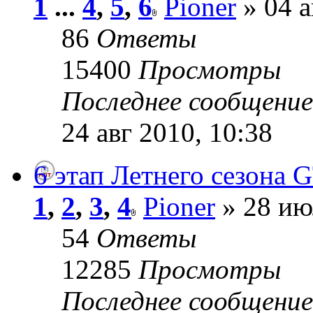
1
...
4
,
5
,
6
Pioner
» 04 а
86
Ответы
15400
Просмотры
Последнее сообщени
24 авг 2010, 10:38
6 этап Летнего сезона G
1
,
2
,
3
,
4
Pioner
» 28 ию
54
Ответы
12285
Просмотры
Последнее сообщени