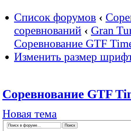
Список форумов
‹
Соре
соревнований
‹
Gran Tu
Соревнование GTF Time 
Изменить размер шриф
Соревнование GTF Time
Новая тема