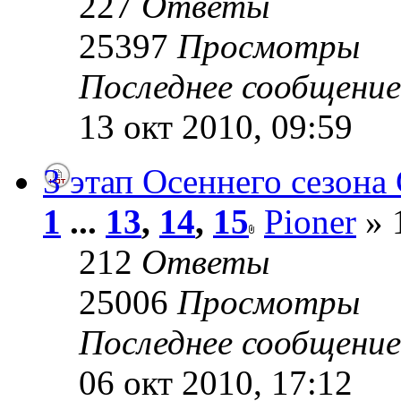
227
Ответы
25397
Просмотры
Последнее сообщени
13 окт 2010, 09:59
3 этап Осеннего сезона 
1
...
13
,
14
,
15
Pioner
» 
212
Ответы
25006
Просмотры
Последнее сообщени
06 окт 2010, 17:12