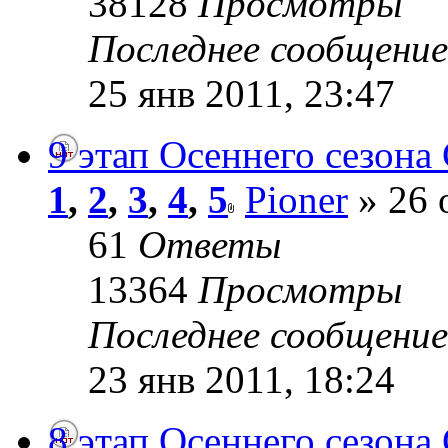
38128
Просмотры
Последнее сообщени
25 янв 2011, 23:47
9 этап Осеннего сезона 
1
,
2
,
3
,
4
,
5
Pioner
» 26 
61
Ответы
13364
Просмотры
Последнее сообщени
23 янв 2011, 18:24
8 этап Осеннего сезона 