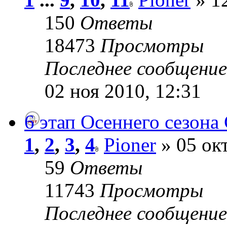
150
Ответы
18473
Просмотры
Последнее сообщени
02 ноя 2010, 12:31
6 этап Осеннего сезона 
1
,
2
,
3
,
4
Pioner
» 05 окт
59
Ответы
11743
Просмотры
Последнее сообщени