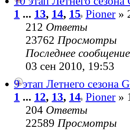
10 этап Летнего сезона 
1
...
13
,
14
,
15
Pioner
» 
212
Ответы
23762
Просмотры
Последнее сообщени
03 сен 2010, 19:53
9 этап Летнего сезона G
1
...
12
,
13
,
14
Pioner
» 
204
Ответы
22589
Просмотры