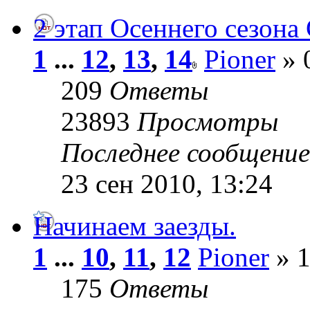
2 этап Осеннего сезона 
1
...
12
,
13
,
14
Pioner
» 
209
Ответы
23893
Просмотры
Последнее сообщени
23 сен 2010, 13:24
Начинаем заезды.
1
...
10
,
11
,
12
Pioner
» 1
175
Ответы