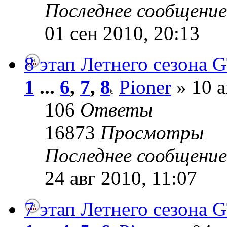
Последнее сообщени
01 сен 2010, 20:13
8 этап Летнего сезона G
1
...
6
,
7
,
8
Pioner
» 10 а
106
Ответы
16873
Просмотры
Последнее сообщени
24 авг 2010, 11:07
7 этап Летнего сезона G