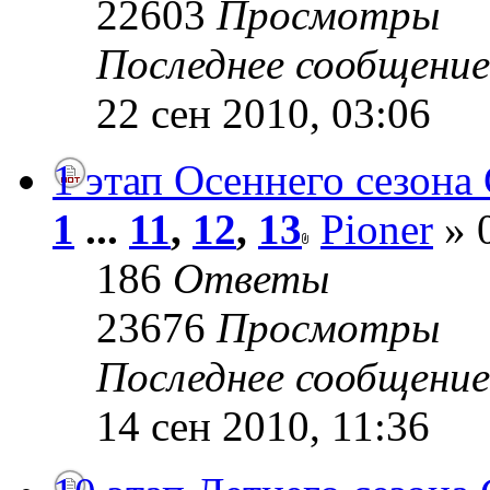
22603
Просмотры
Последнее сообщени
22 сен 2010, 03:06
1 этап Осеннего сезона 
1
...
11
,
12
,
13
Pioner
» 0
186
Ответы
23676
Просмотры
Последнее сообщени
14 сен 2010, 11:36