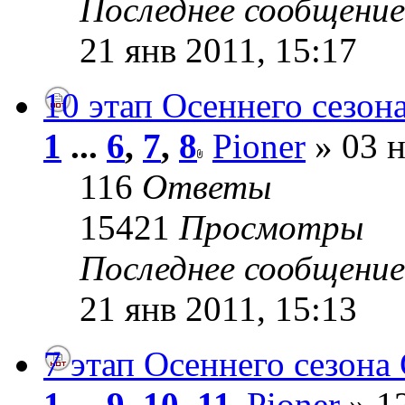
Последнее сообщени
21 янв 2011, 15:17
10 этап Осеннего сезона
1
...
6
,
7
,
8
Pioner
» 03 н
116
Ответы
15421
Просмотры
Последнее сообщени
21 янв 2011, 15:13
7 этап Осеннего сезона 
1
...
9
,
10
,
11
Pioner
» 12