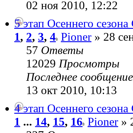
02 ноя 2010, 12:22
5 этап Осеннего сезона 
1
,
2
,
3
,
4
Pioner
» 28 сен
57
Ответы
12029
Просмотры
Последнее сообщени
13 окт 2010, 10:13
4 этап Осеннего сезона 
1
...
14
,
15
,
16
Pioner
» 