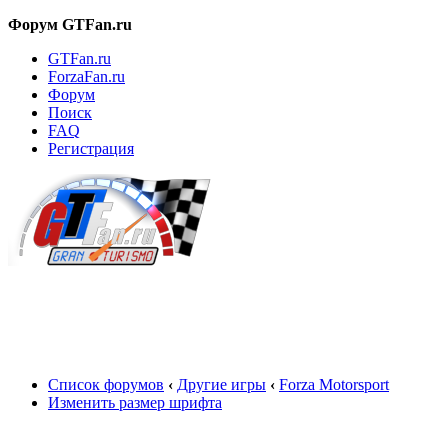
Форум GTFan.ru
GTFan.ru
ForzaFan.ru
Форум
Поиск
FAQ
Регистрация
Вход
Список форумов
‹
Другие игры
‹
Forza Motorsport
Изменить размер шрифта