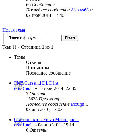
66
Сообщения
Последнее сообщение
Alexys68
02 июн 2014, 17:46
Новая тема
Тем: 11 • Страница
1
из
1
Темы
Ответы
Просмотры
Последнее сообщение
FM5 Cars and DLC list
o6oRmoT
» 15 июн 2014, 22:35
5
Ответы
13628
Просмотры
Последнее сообщение
Mough
08 янв 2016, 18:03
Список авто - Forza Motorsport 1
o6oRmoT
» 04 апр 2011, 19:14
0
Ответы