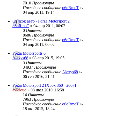
7010
Просмотры
Последнее сообщение
o6oRmoT
04 апр 2011, 19:14
Список авто - Forza Motorsport 2
o6oRmoT
» 04 апр 2011, 00:02
0
Ответы
8686
Просмотры
Последнее сообщение
o6oRmoT
04 апр 2011, 00:02
Forza Motorsports 6
Alexys68
» 08 апр 2015, 19:05
5
Ответы
34937
Просмотры
Последнее сообщение
Alexys68
06 сен 2016, 21:51
Forza Motorsport 2 [Xbox 360 - 2007]
avicloud
» 08 июл 2010, 16:58
14
Ответы
7963
Просмотры
Последнее сообщение
o6oRmoT
18 окт 2015, 18:24