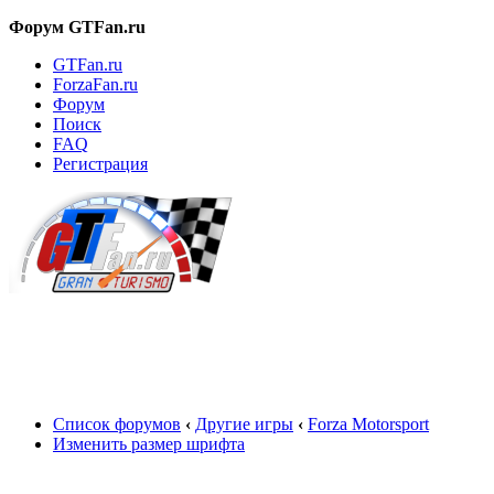
Форум GTFan.ru
GTFan.ru
ForzaFan.ru
Форум
Поиск
FAQ
Регистрация
Вход
Список форумов
‹
Другие игры
‹
Forza Motorsport
Изменить размер шрифта