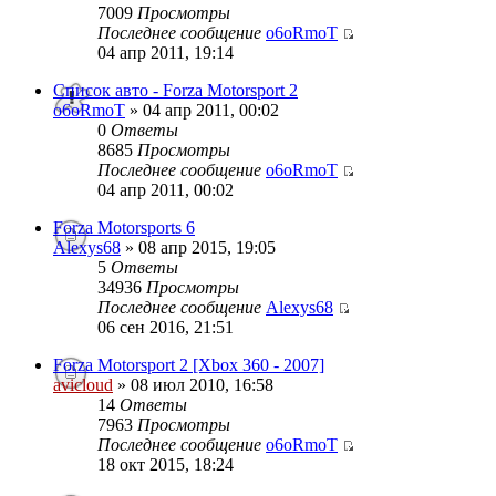
7009
Просмотры
Последнее сообщение
o6oRmoT
04 апр 2011, 19:14
Список авто - Forza Motorsport 2
o6oRmoT
» 04 апр 2011, 00:02
0
Ответы
8685
Просмотры
Последнее сообщение
o6oRmoT
04 апр 2011, 00:02
Forza Motorsports 6
Alexys68
» 08 апр 2015, 19:05
5
Ответы
34936
Просмотры
Последнее сообщение
Alexys68
06 сен 2016, 21:51
Forza Motorsport 2 [Xbox 360 - 2007]
avicloud
» 08 июл 2010, 16:58
14
Ответы
7963
Просмотры
Последнее сообщение
o6oRmoT
18 окт 2015, 18:24