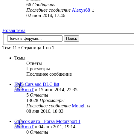
66
Сообщения
Последнее сообщение
Alexys68
02 июн 2014, 17:46
Новая тема
Тем: 11 • Страница
1
из
1
Темы
Ответы
Просмотры
Последнее сообщение
FM5 Cars and DLC list
o6oRmoT
» 15 июн 2014, 22:35
5
Ответы
13628
Просмотры
Последнее сообщение
Mough
08 янв 2016, 18:03
Список авто - Forza Motorsport 1
o6oRmoT
» 04 апр 2011, 19:14
0
Ответы